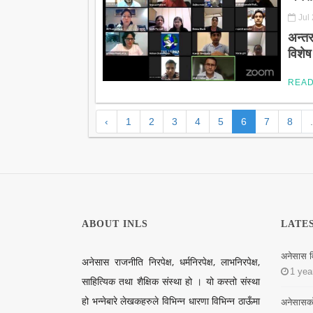
Jul
अन्तर
विशेष
REA
‹
1
2
3
4
5
6
7
8
.
ABOUT INLS
LATE
अनेसास व
अनेसास राजनीति निरपेक्ष, धर्मनिरपेक्ष, लाभनिरपेक्ष,
1 yea
साहित्यिक तथा शैक्षिक संस्था हो । यो कस्तो संस्था
हो भन्नेबारे लेखकहरुले विभिन्न धारणा विभिन्न ठाऊँमा
अनेसासको न