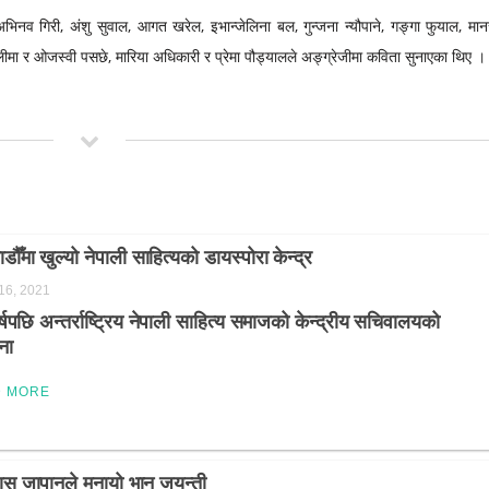
भिनव गिरी, अंशु सुवाल, आगत खरेल, इभान्जेलिना बल, गुन्जना न्यौपाने, गङ्गा फुयाल, मानस
ालीमा र ओजस्वी पसछे, मारिया अधिकारी र प्रेमा पौड्यालले अङ्ग्रेजीमा कविता सुनाएका थिए ।
डौँमा खुल्यो नेपाली साहित्यको डायस्पोरा केन्द्र
 16, 2021
्षपछि अन्तर्राष्ट्रिय नेपाली साहित्य समाजको केन्द्रीय सचिवालयको
ना
D MORE
स जापानले मनायो भानु जयन्ती