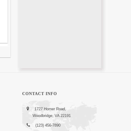
CONTACT INFO
1727 Horner Road,
Woodbridge, VA 22191
(123) 456-7890