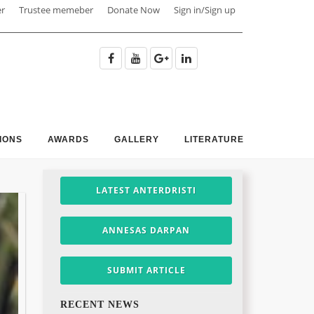
er
Trustee memeber
Donate Now
Sign in/Sign up
IONS
AWARDS
GALLERY
LITERATURE
LATEST ANTERDRISTI
ANNESAS DARPAN
SUBMIT ARTICLE
RECENT NEWS