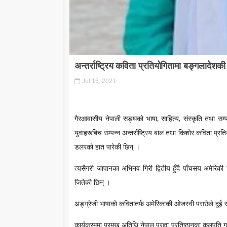
अन्तर्राष्ट्रिय कविता प्रतियोगितामा बङ्गलादे
Jul 16, 2021
गैरआवासीय नेपाली सङ्घको भाषा, साहित्य, संस्कृति तथा सम
युवाहरूबिच सम्पन्न अन्तर्राष्ट्रिय बाल तथा किशोर कविता प्
डलरको हात पारेकी छिन् ।
त्यसैगरी जापानका अभिनव गिरी द्वितीय हुँदै पाँचसय अमेरि
जितेकी छिन् ।
अङ्ग्रेजी भाषाकाे कवितातर्फ अमेरिकाकी ओजस्वी पसछेले दुई
कार्यक्रममा प्रमुख अतिथि नेपाल प्रज्ञा प्रतिष्ठानका कुलपति 