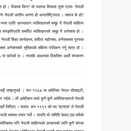
 हो । विकास किन? यो व्यापक विश्वमा लुप्त प्रायः नेपाली
न्ने नेपाली जातीय धारणा हो अन्तर्राष्ट्रियता । समाज के हो?
त्यस प्रति आस्थावान व्यक्तिहरुको समूह नै नेपाली साहित्य
र संस्कृतिप्रति समर्पित व्यक्तिहरुको समूह नै अनेसास हो ।
ी नेपाली शिक्षा कार्यक्रम, कविता महोत्सव, अनेसासका पुस्तक
मा अनेसासको भूमिकाको संक्षिप्त पर्यवेक्षण गर्नु मात्र हो ।
९६ मा छापेको छ । त्यसकै आधारका विकसित अर्को संस्करण
.लार्ई सम्झनुपर्छ । सन १९६७ मा अमेरिका नेपाल सोसाइटी,
न गर्दथे । ती अमेरिकन मध्ये कुनै कुनै अमेरिकनहरुले नेपाली
ु यहाँ भित्रिए । फलतः सन १९९१ को भए 'एएनएस' ले नेपाली
ाली भाषामा तयार गर्यो । तापनि यो समिति केवल एक वर्षको
मेरिकामा पनि नेपाली साहित्यको उत्थानको लागि कुनै संस्था