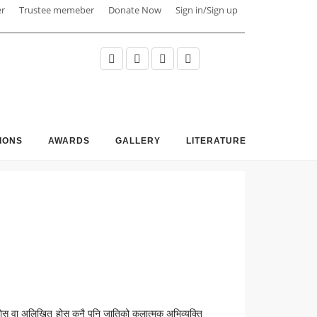
er
Trustee memeber
Donate Now
Sign in/Sign up
IONS
AWARDS
GALLERY
LITERATURE
ित होस वा अलिखित होस कुनै पनि जातिको कलात्मक अभिव्यक्ति