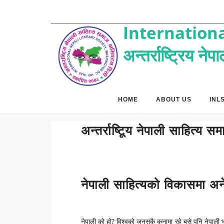
Internationa
अन्तर्राष्ट्रिय ने
HOME
ABOUT US
INL
अन्तर्राष्टिूय नेपाली साहित्य
नेपाली साहित्यको विकासमा अ
नेपाली को हो? विश्वको जुनसुकै कुनामा रहे बसे पनि नेपाल