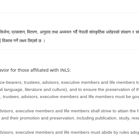
र्जना, प्रकाशन, वितरण, अनुवाद तथा अध्ययन गर्दै नेपाली सांस्कृतिक धरोहरको संरक्षण र सम्ब
ाई विकास गर्ने लक्ष्य लिएको छ ।
vior for those affiliated with INLS:
 office-bearers, trustees, advisors, executive members and life members
li language, literature and culture), and to ensure the preservation of th
ers, trustees, advisors, executive members and life members must be go
dvisors, executive members and life members shall strive to attain the h
, and their promotion and preservation, including publication, study, r
advisors, executive members and life members must abide by rules adop