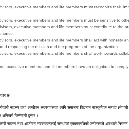
advisors, executive members and life members must recognize their limi
advisors, executive members and life members must be sensitive to othe
advisors, executive members and life members must contribute to the pr
erience.
dvisors, executive members and life members shall act with honesty and i
s and respecting the mission and the programs of the organization.
dvisors, executive members and life members shall work towards collabo
sors, executive members and life members have an obligation to comply
्रकार छः
यकारी सदस्य तथा आजीवन सदस्यहरूका लागि समाजमा विद्यमान सांस्कृतिक सम्पदा (नेपाली 
 अनिवार्य जिम्मेवारी हुनेछ ।
यकारी सदस्य तथा आजीवन सदस्यहरूलाई संस्थाको एकताप्रतिको उनीहरूको आस्थाले नियमन गर