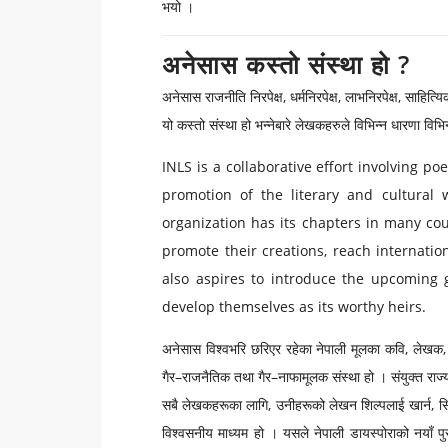
भयो ।
अनेसास कस्तो संस्था हो ?
अनेसास राजनीति निरपेक्ष, धर्मनिरपेक्ष, लाभनिरपेक्ष, साहित्य
यो कस्तो संस्था हो भन्नेबारे लेखकहरुले विभिन्न धारणा वि
INLS is a collaborative effort involving p
promotion of the literary and cultural w
organization has its chapters in many coun
promote their creations, reach internation
also aspires to introduce the upcoming g
develop themselves as its worthy heirs.
अनेसास विश्वभरि छरिएर रहेका नेपाली मूलका कवि, लेखक, कल
गैर–राजनैतिक तथा गैर–नाफामूलक संस्था हो । संयुक्त राज्य
सबै लेखकहरूका लागि, उनीहरूको लेखन शिल्पलाई खार्न, सिर्जन
विश्वसनीय माध्यम हो । यसले नेपाली डायस्पोराको नयाँ पु