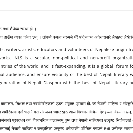
िक तथा शैक्षिक संस्था हो ।
भिन्न ठाऊँमा व्यक्त गरेका छन् । तीमध्ये कमला सरुपले धेरै पत्रिकामा अनेसासबारे लेखहरु ल
oets, writers, artists, educators and volunteers of Nepalese origin 
orks. INLS is a secular, non-political and non-profit organizat
tries of the world, and is fast-expanding. It is a global forum for
al audience, and ensure visibility of the best of Nepali literary
eneration of Nepali Diaspora with the best of Nepali literary a
ाकार, शिक्षक तथा स्वयंसेवीहरूको एउटा संयुक्त प्रयास हो, जो नेपाली साहित्य र संस्कृतिक
 अमेरिकामा दर्ता भएको यस संस्थाका च्याप्टरहरू आज विश्वका विभिन्न देशहरूमा विद्यमान छन्,
ाको प्रवद्र्धन गर्न, विश्वभरिका पाठकसामु पुग्न तथा नेपाली साहित्यका उत्कृष्ट सिर्जनालाई 
स्तालाई नेपाली साहित्य र संस्कृतिको उत्कृष्ट धरोहरसँग परिचित गराउने तथा उनीहरू स्वय