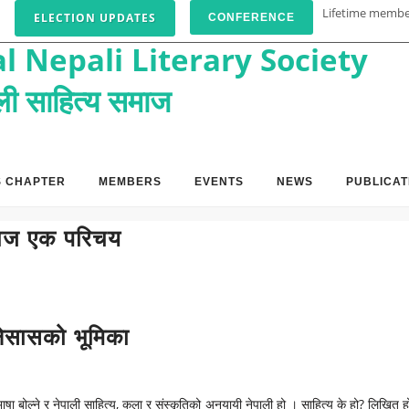
Lifetime memb
ELECTION UPDATES
CONFERENCE
l Nepali Literary Society
पाली साहित्य समाज
S CHAPTER
MEMBERS
EVENTS
NEWS
PUBLICAT
 समाज एक परिचय
नेसासको भूमिका
ी भाषा बोल्ने र नेपाली साहित्य, कला र संस्कृतिको अनुयायी नेपाली हो । साहित्य के हो? लिख