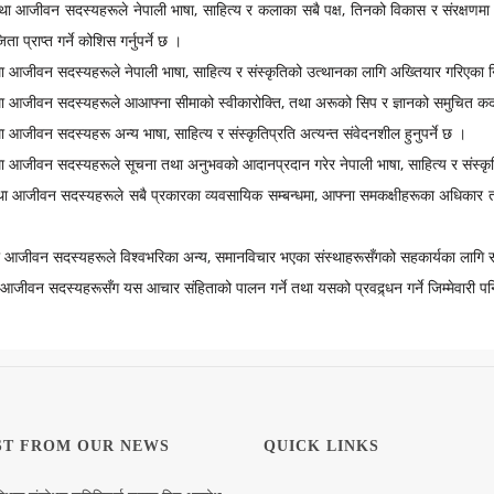
था आजीवन सदस्यहरूले नेपाली भाषा, साहित्य र कलाका सबै पक्ष, तिनको विकास र संरक्ष
 प्राप्त गर्ने कोशिस गर्नुपर्ने छ ।
 आजीवन सदस्यहरूले नेपाली भाषा, साहित्य र संस्कृतिको उत्थानका लागि अख्तियार गरिएका नि
ा आजीवन सदस्यहरूले आआफ्ना सीमाको स्वीकारोक्ति, तथा अरूको सिप र ज्ञानको समुचित कदर 
आजीवन सदस्यहरू अन्य भाषा, साहित्य र संस्कृतिप्रति अत्यन्त संवेदनशील हुनुपर्ने छ ।
ा आजीवन सदस्यहरूले सूचना तथा अनुभवको आदानप्रदान गरेर नेपाली भाषा, साहित्य र संस्कृ
 आजीवन सदस्यहरूले सबै प्रकारका व्यवसायिक सम्बन्धमा, आफ्ना समकक्षीहरूका अधिकार तथा स
 आजीवन सदस्यहरूले विश्वभरिका अन्य, समानविचार भएका संस्थाहरूसँगको सहकार्यका लागि समन्व
 आजीवन सदस्यहरूसँग यस आचार संहिताको पालन गर्ने तथा यसको प्रवद्र्धन गर्ने जिम्मेवारी 
ST FROM OUR NEWS
QUICK LINKS