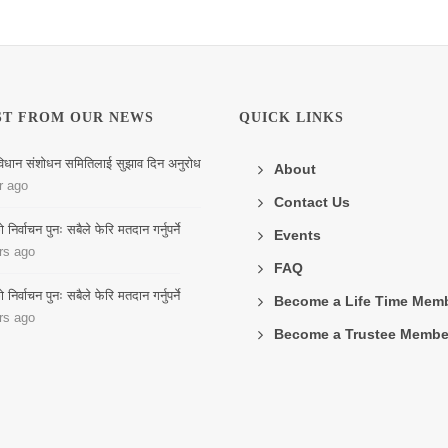
ST FROM OUR NEWS
QUICK LINKS
िधान संशोधन समितिलाई सुझाव दिन अनुरोध
About
r ago
Contact Us
िर्वाचन पुनः सबैले फेरि मतदान गर्नुपर्ने
Events
rs ago
FAQ
िर्वाचन पुनः सबैले फेरि मतदान गर्नुपर्ने
Become a Life Time Mem
rs ago
Become a Trustee Membe