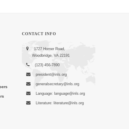
CONTACT INFO
1727 Horner Road,
Woodbridge, VA 22191
(123) 456-7890
president@inls.org
generalsecretary@inls.org
bers
Language: language@inls.org
rs
Literature: literature@inls.org