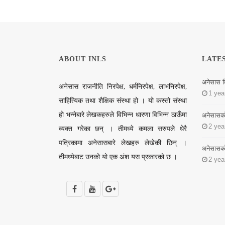
ABOUT INLS
LATE
अनेसास व
अनेसास राजनीति निरपेक्ष, धर्मनिरपेक्ष, लाभनिरपेक्ष,
1 yea
साहित्यिक तथा शैक्षिक संस्था हो । यो कस्तो संस्था
हो भन्नेबारे लेखकहरुले विभिन्न धारणा विभिन्न ठाऊँमा
अनेसासको न
2 yea
व्यक्त गरेका छन् । तीमध्ये कमला सरुपले धेरै
पत्रिकामा अनेसासबारे लेखहरु लेखेकी छिन् ।
अनेसासको न
तीमध्येबाट उनको यो एक अंश यस प्रकारको छ ।
2 yea