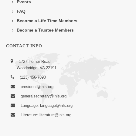
Events
FAQ
Become a Life Time Members
Become a Trustee Members
CONTACT INFO
1727 Horner Road,
Woodbridge, VA 22191
(123) 456-7890
president@inls.org
generalsecretary@inls.org
Language: language@inls.org
Literature: literature@inls.org