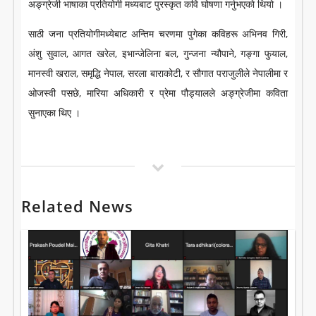
अङ्ग्रेजी भाषाका प्रतियोगी मध्यबाट पुरस्कृत कवि घोषणा गर्नुभएकाे थियो ।
साठी जना प्रतियोगीमध्येबाट अन्तिम चरणमा पुगेका कविहरू अभिनव गिरी,
अंशु सुवाल, आगत खरेल, इभान्जेलिना बल, गुन्जना न्यौपाने, गङ्गा फुयाल,
मानस्वी खराल, समृद्धि नेपाल, सरला बाराकोटी, र सौगात पराजुलीले नेपालीमा र
ओजस्वी पसछे, मारिया अधिकारी र प्रेमा पौड्यालले अङ्ग्रेजीमा कविता
सुनाएका थिए ।
Related News