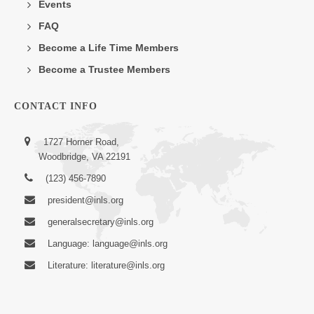
Events
FAQ
Become a Life Time Members
Become a Trustee Members
CONTACT INFO
1727 Horner Road,
Woodbridge, VA 22191
(123) 456-7890
president@inls.org
generalsecretary@inls.org
Language: language@inls.org
Literature: literature@inls.org