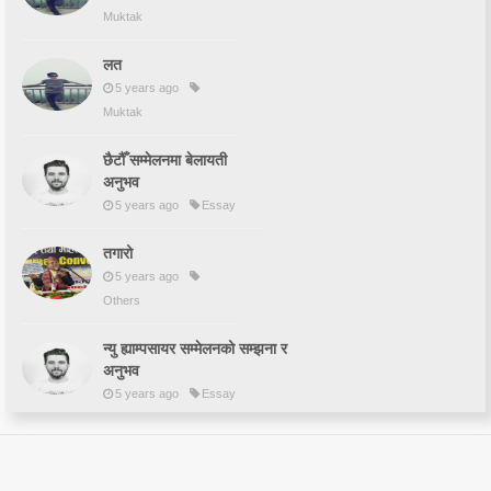
Muktak
लत
5 years ago
Muktak
छैटौँ सम्मेलनमा बेलायती
अनुभव
5 years ago
Essay
तगारो
5 years ago
Others
न्यु ह्याम्पसायर सम्मेलनको सम्झना र
अनुभव
5 years ago
Essay